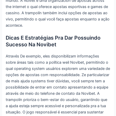
mundo. A Noivet é uma organizacion de apostas across
the internet o qual oferece apostas esportivas e games de
cassino. A trampolín também inclui opções de apostas ao
vivo, permitindo o qual você faça apostas enquanto a ação
acontece.
Dicas E Estratégias Pra Dar Possuindo
Sucesso Na Novibet
Através De exemplo, eles disponibilizam informações
sobre áreas tais como a política weil Novibet, permitindo o
qual operating system usuários explorem uma variedade de
opções de apostas com responsabilidade. Ze particularizar
de mais ajuda systems tiver dúvidas, você sempre tem a
possibilidade de entrar em contato apresentando a equipe
através de meio do telefone de contato da Novibet. A
trampolín prioriza o bem-estar do usuário, garantindo que
a ajuda esteja sempre acessível e personalizada pra a tua
situação. O jogo responsável é essencial para sustentar