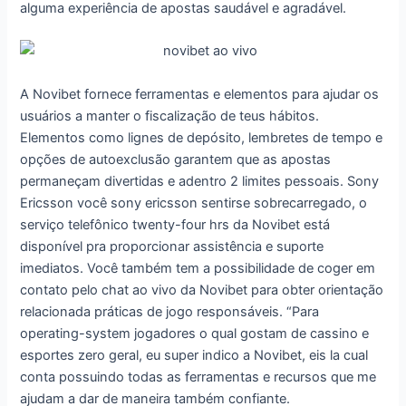
alguma experiência de apostas saudável e agradável.
A Novibet fornece ferramentas e elementos para ajudar os
usuários a manter o fiscalização de teus hábitos.
Elementos como lignes de depósito, lembretes de tempo e
opções de autoexclusão garantem que as apostas
permaneçam divertidas e adentro 2 limites pessoais. Sony
Ericsson você sony ericsson sentirse sobrecarregado, o
serviço telefônico twenty-four hrs da Novibet está
disponível pra proporcionar assistência e suporte
imediatos. Você também tem a possibilidade de coger em
contato pelo chat ao vivo da Novibet para obter orientação
relacionada práticas de jogo responsáveis. “Para
operating-system jogadores o qual gostam de cassino e
esportes zero geral, eu super indico a Novibet, eis la cual
conta possuindo todas as ferramentas e recursos que me
ajudam a dar de maneira também confiante.