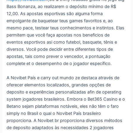
Bass Bonanza, ao realizarem o depósito mínimo de R$
12,00. As apostas esportivas são alguma forma
empolgante de baquetear teus games favoritos e, ao
mesmo pace, testear teus conhecimentos e instintos. Elas
permitem que você faça apostas nos beneficios de
eventos esportivos asi como futebol, basquete, tênis e
diversos. Você pode decidir entre diferentes tipos de
apostas, tais como prever o vencedor, a pontuação
complete et o desempenho de o jogador específico.
A Novibet País e carry out mundo ze destaca através de
oferecer elementos localizados, grandes opções de
deposito e experiências personalizadas afin de operating
system jogadores brasileiros. Embora o Bet365 Casino e o
Betano sejam plataformas notáveis, eles não têm o faro
simply no Brasil o qual o Novibet País brasileiro
proporciona. A Novibet br proporciona diversos métodos
de deposito adaptados às necessidades 2 jogadores