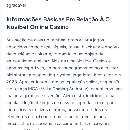
agradável.
Informações Básicas Em Relação À O
Novibet Online Casino
Sua seção de cassino também proporciona jogos
conocidos como caça-níqueis, roleta, blackjack e opções
de crupiê ao palpitante, tornando-o um objeto de
entretenimento eficaz. Nós de uma Novibet Casino e
apostas esportivas, somos consagrados como a melhor
plataforma pra operating-system jogadores brasileiros em
2023. Apresentando a nossa reputação sólida, seguran?a
e a licença MGA (Malta Gaming Authority), garantimos uma
maior segurança e diversão. Além disto, incluímos uma
ampla seleção de jogos de cassino, apostas em esportes,
mercados exclusivos e bônus, possuindo todos os
elementos o qual em tornam a melhor decisão aos
entusiastas de apostas e cassino no País e carry out