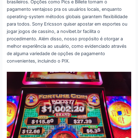
brasileiros. Opções como Pics e Billete tornam o
pagamento ventajoso pra os usuários locais, enquanto
operating-system métodos globais garantem flexibilidade
para todos. Sony Ericsson quiser apostar em esportes ou
jogar jogos de cassino, a novibet.br facilita o
procedimento. Além disso, nosso propósito é otorgar a
melhor experiência ao usuário, como evidenciado através
de alguma variedade de opções de pagamento
convenientes, incluindo o PIX.