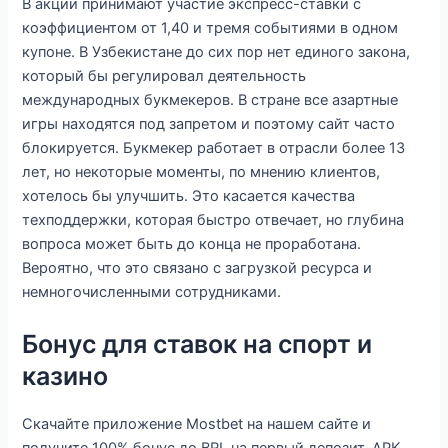
В акции принимают участие экспресс-ставки с
коэффициентом от 1,40 и тремя событиями в одном
купоне. В Узбекистане до сих пор нет единого закона,
который бы регулировал деятельность
международных букмекеров. В стране все азартные
игры находятся под запретом и поэтому сайт часто
блокируется. Букмекер работает в отрасли более 13
лет, но некоторые моменты, по мнению клиентов,
хотелось бы улучшить. Это касается качества
техподдержки, которая быстро отвечает, но глубина
вопроса может быть до конца не проработана.
Вероятно, что это связано с загрузкой ресурса и
немногочисленными сотрудниками.
Бонус для ставок на спорт и
казино
Скачайте приложение Mostbet на нашем сайте и
получите 100% бонус до BRL на первый депозит. APK