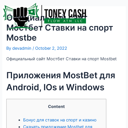
Skip
Post
to
navigation
Официальный сайт
content
Мостбет Ставки на спорт
Mostbe
By
devadmin
/
October 2, 2022
Официальный сайт Мостбет Ставки на спорт Mostbet
Приложения MostBet для
Android, IOs и Windows
Content
Бонус для ставок на спорт и казино
Скачать приложение Mostbet для