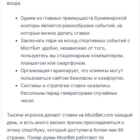
входа.
Одним из главных преимуществ букмекерской
конторы является разнообразие событий, на
которые можно делать ставки.
Заключать пари на исход спортивных событий с
МостБет удобно, независимо от того,
пользуетесь вы стационарным компьютером,
планшетом или смартфоном.
Организация гарантирует, что клиенты могут
пользоваться сайтом безопасно и комфортно.
Системы и стратегии ставок оказались
бессильны перед генераторами случайных
чисел.
Тысячи игроков делают ставки на MostBet.com каждый
день, и есть много веских причин присоединиться к
этому спортбуку, который доступен в более чем 90
странах. Покер-румы MostBet работают по