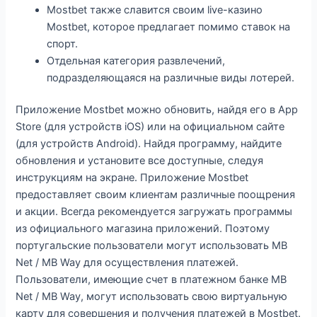
Mostbet также славится своим live-казино
Mostbet, которое предлагает помимо ставок на
спорт.
Отдельная категория развлечений,
подразделяющаяся на различные виды лотерей.
Приложение Mostbet можно обновить, найдя его в App
Store (для устройств iOS) или на официальном сайте
(для устройств Android). Найдя программу, найдите
обновления и установите все доступные, следуя
инструкциям на экране. Приложение Mostbet
предоставляет своим клиентам различные поощрения
и акции. Всегда рекомендуется загружать программы
из официального магазина приложений. Поэтому
португальские пользователи могут использовать MB
Net / MB Way для осуществления платежей.
Пользователи, имеющие счет в платежном банке MB
Net / MB Way, могут использовать свою виртуальную
карту для совершения и получения платежей в Mostbet.