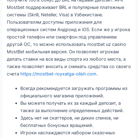
Mostbet поддерживает BRL и популярные платежные
системы (Skrill, Neteller, Visa) в Узбекистане.
Пользователям доступны приложения для
операционных систем Андроид и iOS. Если же у игрока
простой телефон или смартфон под управлением
другой ОС, то можно использовать mostbet uz casino
MostBet мобильная версия. Он позволяет игрокам
делать ставки на все виды спорта из любого места, а
также позволяет вносить и снимать средства со своего
счета
https://mostbet-royxatga-olish.com
.
Всегда рекомендуется загружать программы из
официального магазина приложений.
Вы можете получать их за каждый депозит, а
также за выполнение определенных действий.
Здесь нет ни скаттеров, ни диких спинов, ни
бесплатных бонусных вращений.
Игроки наслаждаются набором сказочных