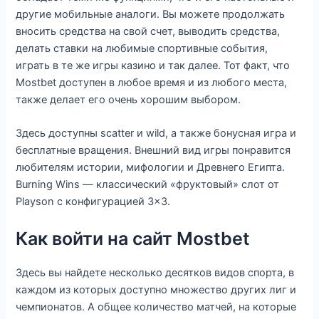
другие мобильные аналоги. Вы можете продолжать
вносить средства на свой счет, выводить средства,
делать ставки на любимые спортивные события,
играть в те же игры казино и так далее. Тот факт, что
Mostbet доступен в любое время и из любого места,
также делает его очень хорошим выбором.
Здесь доступны scatter и wild, а также бонусная игра и
бесплатные вращения. Внешний вид игры понравится
любителям истории, мифологии и Древнего Египта.
Burning Wins — классический «фруктовый» слот от
Playson с конфигурацией 3×3.
Как войти на сайт Mostbet
Здесь вы найдете несколько десятков видов спорта, в
каждом из которых доступно множество других лиг и
чемпионатов. А общее количество матчей, на которые