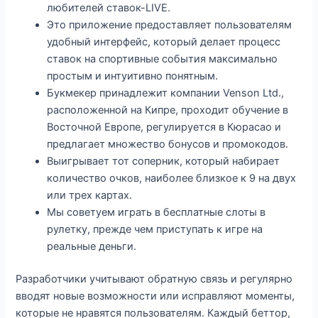
любителей ставок-LIVE.
Это приложение предоставляет пользователям
удобный интерфейс, который делает процесс
ставок на спортивные события максимально
простым и интуитивно понятным.
Букмекер принадлежит компании Venson Ltd.,
расположенной на Кипре, проходит обучение в
Восточной Европе, регулируется в Кюрасао и
предлагает множество бонусов и промокодов.
Выигрывает тот соперник, который набирает
количество очков, наиболее близкое к 9 на двух
или трех картах.
Мы советуем играть в бесплатные слоты в
рулетку, прежде чем приступать к игре на
реальные деньги.
Разработчики учитывают обратную связь и регулярно
вводят новые возможности или исправляют моменты,
которые не нравятся пользователям. Каждый беттор,