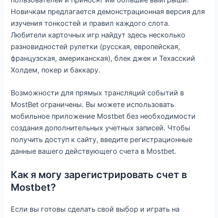
Новичкам предлагается демонстрационная версия для
изучения тонкостей и правил каждого слота.
Любители карточных игр найдут здесь несколько
разновидностей рулетки (русская, европейская,
французская, американская), блек джек и Техасский
Холдем, покер и баккару.
Возможности для прямых трансляций событий в
MostBet ограничены. Вы можете использовать
мобильное приложение Mostbet без необходимости
создания дополнительных учетных записей. Чтобы
получить доступ к сайту, введите регистрационные
данные вашего действующего счета в Mostbet.
Как я могу зарегистрировать счет в
Mostbet?
Если вы готовы сделать свой выбор и играть на