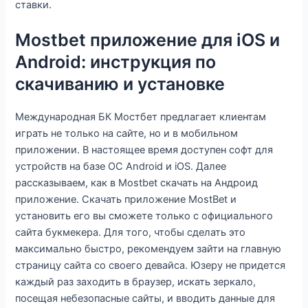
ставки.
Mostbet приложение для iOS и
Android: инструкция по
скачиванию и установке
Международная БК Мостбет предлагает клиентам
играть не только на сайте, но и в мобильном
приложении. В настоящее время доступен софт для
устройств на базе ОС Android и iOS. Далее
рассказываем, как в Mostbet скачать на Андроид
приложение. Скачать приложение MostBet и
установить его вы сможете только с официального
сайта букмекера. Для того, чтобы сделать это
максимально быстро, рекомендуем зайти на главную
страницу сайта со своего девайса. Юзеру не придется
каждый раз заходить в браузер, искать зеркало,
посещая небезопасные сайты, и вводить данные для