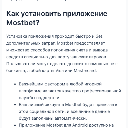
Как установить приложение
Mostbet?
Установка приложения проходит быстро и без
дополнительных затрат. Mostbet предоставляет
множество способов пополнения счета и вывода
средств специально для португальских игроков.
Пользователи могут сделать депозит с помощью нет-
банкинга, любой карты Visa или Mastercard.
Важнейшим фактором в любой игорной
платформе является качество профессиональной
службы поддержки.
Ваш личный аккаунт в Mostbet будет привязан к
этой социальной сети, и все личные данные
будут заполнены автоматически.
Приложение Mostbet для Android доступно на