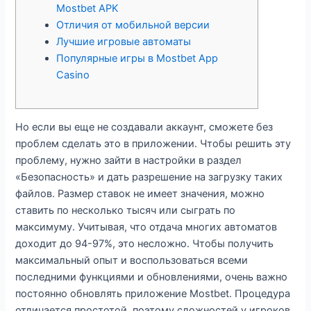
Mostbet APK
Отличия от мобильной версии
Лучшие игровые автоматы
Популярные игры в Mostbet App
Casino
Но если вы еще не создавали аккаунт, сможете без
проблем сделать это в приложении. Чтобы решить эту
проблему, нужно зайти в настройки в раздел
«Безопасность» и дать разрешение на загрузку таких
файлов. Размер ставок не имеет значения, можно
ставить по несколько тысяч или сыграть по
максимуму. Учитывая, что отдача многих автоматов
доходит до 94-97%, это несложно. Чтобы получить
максимальный опыт и воспользоваться всеми
последними функциями и обновлениями, очень важно
постоянно обновлять приложение Mostbet. Процедура
отличается простотой, поэтому сложностей у игроков