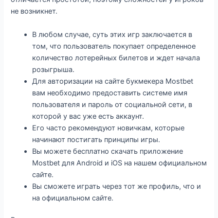
не возникнет.
В любом случае, суть этих игр заключается в
том, что пользователь покупает определенное
количество лотерейных билетов и ждет начала
розыгрыша.
Для авторизации на сайте букмекера Mostbet
вам необходимо предоставить системе имя
пользователя и пароль от социальной сети, в
которой у вас уже есть аккаунт.
Его часто рекомендуют новичкам, которые
начинают постигать принципы игры.
Вы можете бесплатно скачать приложение
Mostbet для Android и iOS на нашем официальном
сайте.
Вы сможете играть через тот же профиль, что и
на официальном сайте.