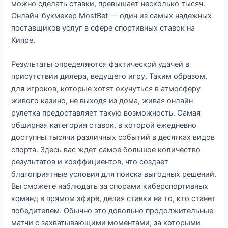
можно сделать ставки, превышает несколько тысяч.
Онлайн-букмекер MostBet — один из самых надежных
поставщиков услуг в сфере спортивных ставок на
Кипре.
Результаты определяются фактической удачей в
присутствии дилера, ведущего игру. Таким образом,
для игроков, которые хотят окунуться в атмосферу
живого казино, не выходя из дома, живая онлайн
рулетка предоставляет такую возможность. Самая
обширная категория ставок, в которой ежедневно
доступны тысячи различных событий в десятках видов
спорта. Здесь вас ждет самое большое количество
результатов и коэффициентов, что создает
благоприятные условия для поиска выгодных решений.
Вы сможете наблюдать за спорами киберспортивных
команд в прямом эфире, делая ставки на то, кто станет
победителем. Обычно это довольно продолжительные
матчи с захватывающими моментами, за которыми