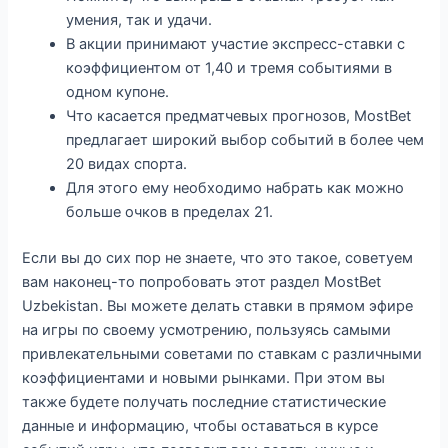
умения, так и удачи.
В акции принимают участие экспресс-ставки с
коэффициентом от 1,40 и тремя событиями в
одном купоне.
Что касается предматчевых прогнозов, MostBet
предлагает широкий выбор событий в более чем
20 видах спорта.
Для этого ему необходимо набрать как можно
больше очков в пределах 21.
Если вы до сих пор не знаете, что это такое, советуем
вам наконец-то попробовать этот раздел MostBet
Uzbekistan. Вы можете делать ставки в прямом эфире
на игры по своему усмотрению, пользуясь самыми
привлекательными советами по ставкам с различными
коэффициентами и новыми рынками. При этом вы
также будете получать последние статистические
данные и информацию, чтобы оставаться в курсе