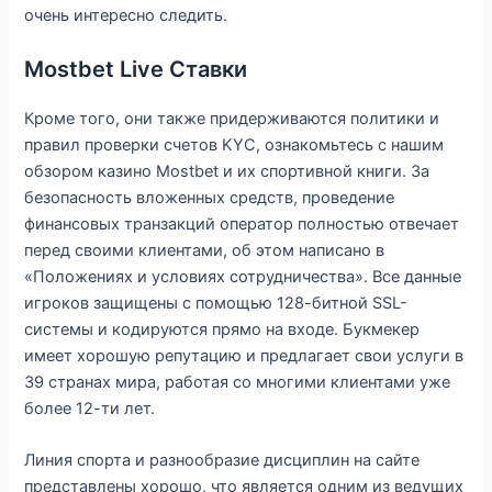
очень интересно следить.
Mostbet Live Ставки
Кроме того, они также придерживаются политики и
правил проверки счетов KYC, ознакомьтесь с нашим
обзором казино Mostbet и их спортивной книги. За
безопасность вложенных средств, проведение
финансовых транзакций оператор полностью отвечает
перед своими клиентами, об этом написано в
«Положениях и условиях сотрудничества». Все данные
игроков защищены с помощью 128-битной SSL-
системы и кодируются прямо на входе. Букмекер
имеет хорошую репутацию и предлагает свои услуги в
39 странах мира, работая со многими клиентами уже
более 12-ти лет.
Линия спорта и разнообразие дисциплин на сайте
представлены хорошо, что является одним из ведущих