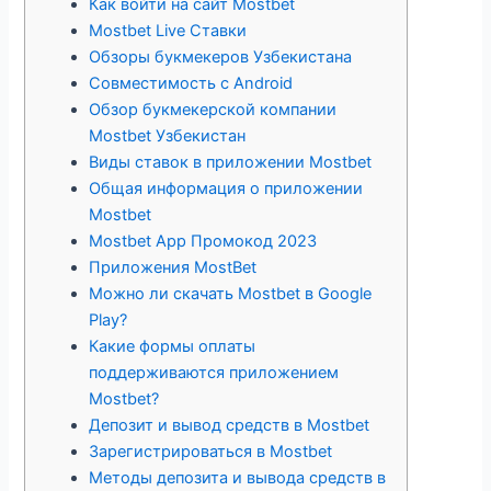
Как войти на сайт Mostbet
Mostbet Live Ставки
Обзоры букмекеров Узбекистана
Совместимость с Android
Обзор букмекерской компании
Mostbet Узбекистан
Виды ставок в приложении Mostbet
Общая информация о приложении
Mostbet
Mostbet App Промокод 2023
Приложения MostBet
Можно ли скачать Mostbet в Google
Play?
Какие формы оплаты
поддерживаются приложением
Mostbet?
Депозит и вывод средств в Mostbet
Зарегистрироваться в Mostbet
Методы депозита и вывода средств в