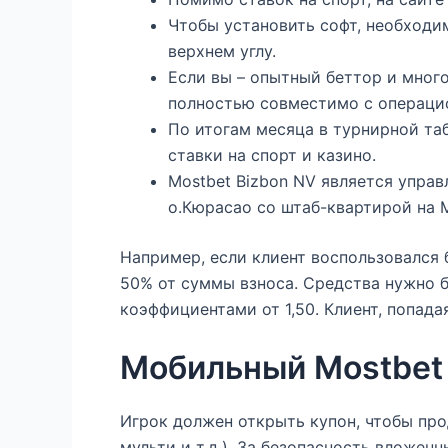
Чтобы установить софт, необходи
верхнем углу.
Если вы – опытный беттор и мног
полностью совместимо с операцио
По итогам месяца в турнирной та
ставки на спорт и казино.
Mostbet Bizbon NV является упра
о.Кюрасао со штаб-квартирой на 
Например, если клиент воспользовался б
50% от суммы взноса. Средства нужно б
коэффициентами от 1,50. Клиент, попада
Мобильный Mostbet
Игрок должен открыть купон, чтобы прод
мульти и т.д.). За безопасность вложе