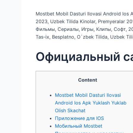
Mostbet Mobil Dasturi Ilovasi Android Ios
2023, Uzbek Tilida Kinolar, Premyeralar 
Фильмы, Сериалы, Игры, Клипы, Софт, 2021-
Tas-ix, Besplatno, O`zbek Tilida, Uzbek Til
Официальный са
Content
Mostbet Mobil Dasturi Ilovasi
Android Ios Apk Yuklash Yuklab
Olish Skachat
Приложение для IOS
Мобильный Mostbet