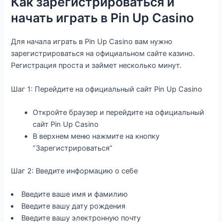
Как зарегистрироваться и
начать играть в Pin Up Casino
Для начала играть в Pin Up Casino вам нужно
зарегистрироваться на официальном сайте казино.
Регистрация проста и займет несколько минут.
Шаг 1: Перейдите на официальный сайт Pin Up Casino
Откройте браузер и перейдите на официальный
сайт Pin Up Casino
В верхнем меню нажмите на кнопку
“Зарегистрироваться”
Шаг 2: Введите информацию о себе
Введите ваше имя и фамилию
Введите вашу дату рождения
Введите вашу электронную почту