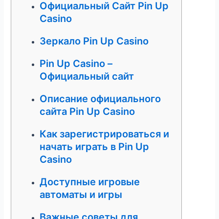
Официальный Сайт Pin Up
Casino
Зеркало Pin Up Casino
Pin Up Casino –
Официальный сайт
Описание официального
сайта Pin Up Casino
Как зарегистрироваться и
начать играть в Pin Up
Casino
Доступные игровые
автоматы и игры
Важные советы для