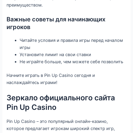
преимуществом.
Важные советы для начинающих
игроков
Читайте условия и правила игры перед началом
игры
Установите лимит на свои ставки
Не играйте больше, чем можете себе позволить
Начните играть в Pin Up Casino сегодня и
наслаждайтесь играми!
Зеркало официального сайта
Pin Up Casino
Pin Up Casino – это популярный онлайн-казино,
которое предлагает игрокам широкий спектр игр,