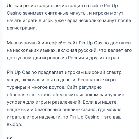
Легкая регистрация: регистрация на сайте Pin Up
Casino занимает считанные минуты, и игроки могут
начать играть в игры уже через несколько минут после
регистрации.
Многоязычный интерфейс: сайт Pin Up Casino доступен
на нескольких языках, включая русский, что делает его
доступным для игроков из России и других стран.
Pin Up Casino предлагает игрокам широкий спектр
услуг, включая игры на деньги, бесплатные игры,
турниры и многое другое. Сайт регулярно
обновляется, чтобы обеспечить игрокам наилучшие
условия для игры и развлечений. Если вы ищете
надежный и безопасный онлайн-казино, где можно
играть в игры на деньги, то Pin Up Casino – это ваш
выбор.