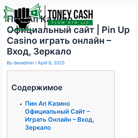
Skip
Post
to
navigation
Пин Ап Казино
content
Официальный сайт | Pin Up
Casino играть онлайн –
Вход, Зеркало
By
devadmin
/
April 9, 2025
Содержимое
Пин Ап Казино
Официальный Сайт –
Играть Онлайн – Вход,
Зеркало