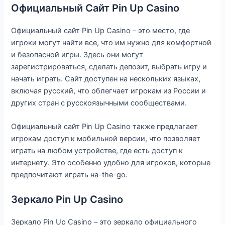
Официальный Сайт Pin Up Casino
Официальный сайт Pin Up Casino – это место, где
игроки могут найти все, что им нужно для комфортной
и безопасной игры. Здесь они могут
зарегистрироваться, сделать депозит, выбрать игру и
начать играть. Сайт доступен на нескольких языках,
включая русский, что облегчает игрокам из России и
других стран с русскоязычными сообществами.
Официальный сайт Pin Up Casino также предлагает
игрокам доступ к мобильной версии, что позволяет
играть на любом устройстве, где есть доступ к
интернету. Это особенно удобно для игроков, которые
предпочитают играть на-the-go.
Зеркало Pin Up Casino
Зеркало Pin Up Casino – это зеркало официального