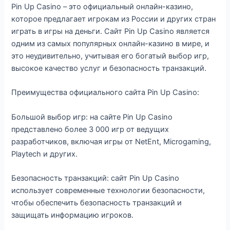
Pin Up Casino – это официальный онлайн-казино,
которое предлагает игрокам из России и других стран
играть в игры на деньги. Сайт Pin Up Casino является
одним из самых популярных онлайн-казино в мире, и
это неудивительно, учитывая его богатый выбор игр,
высокое качество услуг и безопасность транзакций.
Преимущества официального сайта Pin Up Casino:
Большой выбор игр: на сайте Pin Up Casino
представлено более 3 000 игр от ведущих
разработчиков, включая игры от NetEnt, Microgaming,
Playtech и других.
Безопасность транзакций: сайт Pin Up Casino
использует современные технологии безопасности,
чтобы обеспечить безопасность транзакций и
защищать информацию игроков.