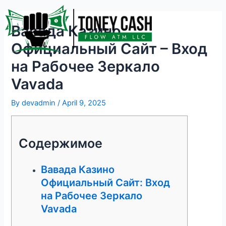
Skip
Post
to
navigation
Вавада Казино
content
Официальный Сайт – Вход
на Рабочее Зеркало
Vavada
By
devadmin
/
April 9, 2025
Содержимое
Вавада Казино
Официальный Сайт: Вход
на Рабочее Зеркало
Vavada