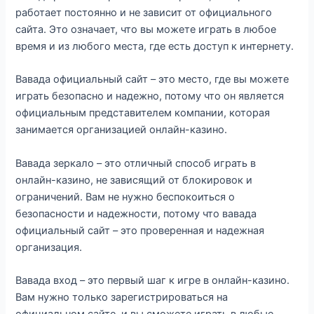
работает постоянно и не зависит от официального
сайта. Это означает, что вы можете играть в любое
время и из любого места, где есть доступ к интернету.
Вавада официальный сайт – это место, где вы можете
играть безопасно и надежно, потому что он является
официальным представителем компании, которая
занимается организацией онлайн-казино.
Вавада зеркало – это отличный способ играть в
онлайн-казино, не зависящий от блокировок и
ограничений. Вам не нужно беспокоиться о
безопасности и надежности, потому что вавада
официальный сайт – это проверенная и надежная
организация.
Вавада вход – это первый шаг к игре в онлайн-казино.
Вам нужно только зарегистрироваться на