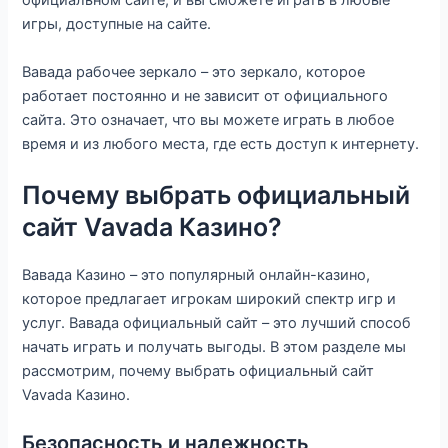
официальном сайте, и вы сможете играть в любые
игры, доступные на сайте.
Вавада рабочее зеркало – это зеркало, которое
работает постоянно и не зависит от официального
сайта. Это означает, что вы можете играть в любое
время и из любого места, где есть доступ к интернету.
Почему выбрать официальный
сайт Vavada Казино?
Вавада Казино – это популярный онлайн-казино,
которое предлагает игрокам широкий спектр игр и
услуг. Вавада официальный сайт – это лучший способ
начать играть и получать выгоды. В этом разделе мы
рассмотрим, почему выбрать официальный сайт
Vavada Казино.
Безопасность и надежность