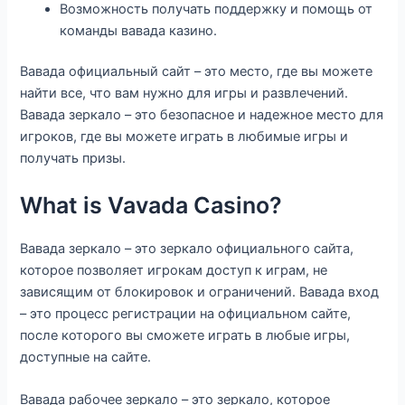
Возможность получать поддержку и помощь от
команды вавада казино.
Вавада официальный сайт – это место, где вы можете
найти все, что вам нужно для игры и развлечений.
Вавада зеркало – это безопасное и надежное место для
игроков, где вы можете играть в любимые игры и
получать призы.
What is Vavada Casino?
Вавада зеркало – это зеркало официального сайта,
которое позволяет игрокам доступ к играм, не
зависящим от блокировок и ограничений. Вавада вход
– это процесс регистрации на официальном сайте,
после которого вы сможете играть в любые игры,
доступные на сайте.
Вавада рабочее зеркало – это зеркало, которое