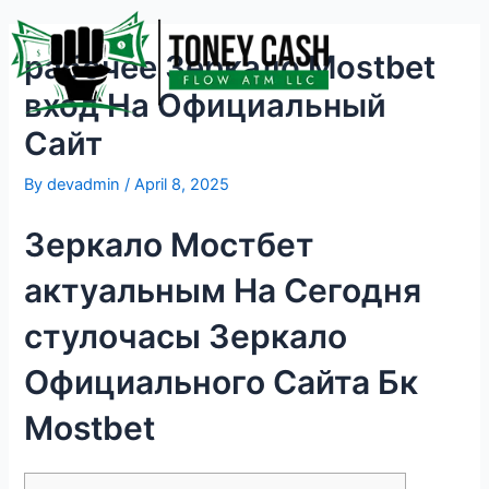
Skip
Post
to
navigation
рабочее Зеркало Mostbet
content
вход На Официальный
Сайт
By
devadmin
/
April 8, 2025
Зеркало Мостбет
актуальным На Сегодня
стулочасы Зеркало
Официального Сайта Бк
Mostbet