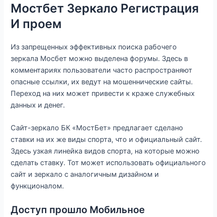
Мостбет Зеркало Регистрация
И проем
Из запрещенных эффективных поиска рабочего
зеркала Мосбет можно выделена форумы. Здесь в
комментариях пользователи часто распространяют
опасные ссылки, их ведут на мошеннические сайты.
Переход на них может привести к краже служебных
данных и денег.
Сайт-зеркало БК «МостБет» предлагает сделано
ставки на их же виды спорта, что и официальный сайт.
Здесь узкая линейка видов спорта, на которые можно
сделать ставку. Тот может использовать официального
сайт и зеркало с аналогичным дизайном и
функционалом.
Доступ прошло Мобильное