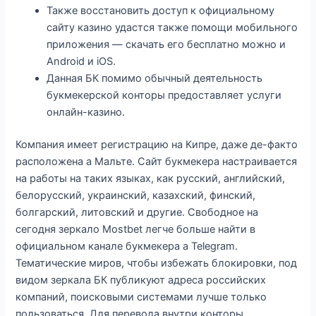
Также восстановить доступ к официальному
сайту казино удастся также помощи мобильного
приложения — скачать его бесплатно можно и
Android и iOS.
Данная БК помимо обычный деятельность
букмекерской конторы предоставляет услуги
онлайн-казино.
Компания имеет регистрацию на Кипре, даже де-факто
расположена а Мальте. Сайт букмекера настраивается
на работы на таких языках, как русский, английский,
белорусский, украинский, казахский, финский,
болгарский, литовский и другие. Свободное на
сегодня зеркало Mostbet легче больше найти в
официальном канале букмекера а Telegram.
Тематические миров, чтобы избежать блокировки, под
видом зеркала БК публикуют адреса российских
компаний, поисковыми системами лучше только
пользоваться. Для перевода внутри конторы