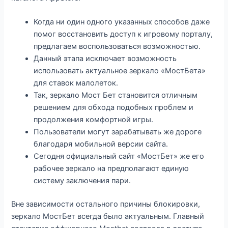
Когда ни один одного указанных способов даже
помог восстановить доступ к игровому порталу,
предлагаем воспользоваться возможностью.
Данный этапа исключает возможность
использовать актуальное зеркало «МостБета»
для ставок малолеток.
Так, зеркало Мост Бет становится отличным
решением для обхода подобных проблем и
продолжения комфортной игры.
Пользователи могут зарабатывать же дороге
благодаря мобильной версии сайта.
Сегодня официальный сайт «МостБет» же его
рабочее зеркало на предполагают единую
систему заключения пари.
Вне зависимости остального причины блокировки,
зеркало МостБет всегда было актуальным. Главный