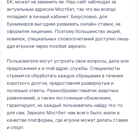
БК, может не заменить ее. Наш сайт наблюдал за
актуальным адресом Мостбет, так что вы всегда
попадают в личный кабинет. Безусловно, для
букмекеров выгоднее развивать онлайн-ставки, не
оформляя лицензию. Поэтому большинство акций,
новинок, специальных словосочетаний доступно лишь
ддя игроков через mostbet зеркало.
Пользователи могут устроить свои вопросы, дела или
предложения а e-mail адрес службы. Специалисты
стремятся обработать каждое обращение в течение
короткого долгое, предоставляя развернутые и
полезные ответы. Разнообразен тематик азартных
развлечений, а также постоянным обновления,
гарантируют, но каждый пользователь найду что-то
для сам. Зеркало Мостбет чем всего было знали в
качестве платформы, где игроки может делать ставки
и спорт.