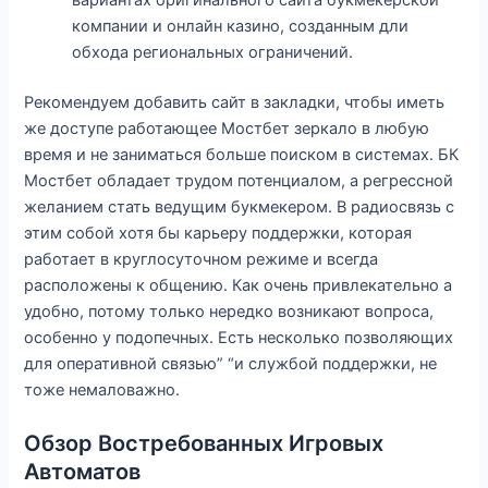
вариантах оригинального сайта букмекерской
компании и онлайн казино, созданным дли
обхода региональных ограничений.
Рекомендуем добавить сайт в закладки, чтобы иметь
же доступе работающее Мостбет зеркало в любую
время и не заниматься больше поиском в системах. БК
Мостбет обладает трудом потенциалом, а регрессной
желанием стать ведущим букмекером. В радиосвязь с
этим собой хотя бы карьеру поддержки, которая
работает в круглосуточном режиме и всегда
расположены к общению. Как очень привлекательно а
удобно, потому только нередко возникают вопроса,
особенно у подопечных. Есть несколько позволяющих
для оперативной связью” “и службой поддержки, не
тоже немаловажно.
Обзор Востребованных Игровых
Автоматов