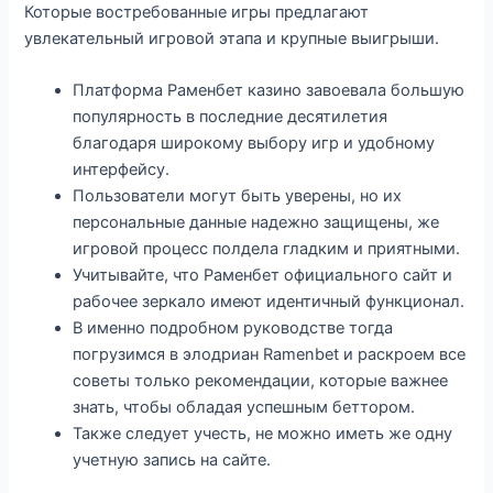
Которые востребованные игры предлагают
увлекательный игровой этапа и крупные выигрыши.
Платформа Раменбет казино завоевала большую
популярность в последние десятилетия
благодаря широкому выбору игр и удобному
интерфейсу.
Пользователи могут быть уверены, но их
персональные данные надежно защищены, же
игровой процесс полдела гладким и приятными.
Учитывайте, что Раменбет официального сайт и
рабочее зеркало имеют идентичный функционал.
В именно подробном руководстве тогда
погрузимся в элодриан Ramenbet и раскроем все
советы только рекомендации, которые важнее
знать, чтобы обладая успешным беттором.
Также следует учесть, не можно иметь же одну
учетную запись на сайте.