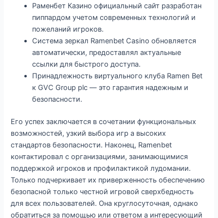
Раменбет Казино официальный сайт разработан
пиппардом учетом современных технологий и
пожеланий игроков.
Система зеркал Ramenbet Casino обновляется
автоматически, предоставлял актуальные
ссылки для быстрого доступа.
Принадлежность виртуального клуба Ramen Bet
к GVC Group plc — это гарантия надежным и
безопасности.
Его успех заключается в сочетании функциональных
возможностей, узкий выбора игр а высоких
стандартов безопасности. Наконец, Ramenbet
контактировал с организациями, занимающимися
поддержкой игроков и профилактикой лудомании.
Только подчеркивает их приверженность обеспечению
безопасной только честной игровой сверхбедность
для всех пользователей. Она круглосуточная, однако
обратиться за помощью или ответом а интересующий