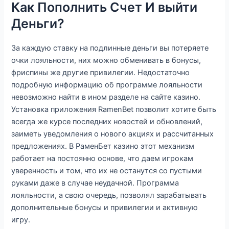
Как Пополнить Счет И выйти
Деньги?
За каждую ставку на подлинные деньги вы потеряете
очки лояльности, них можно обменивать в бонусы,
фриспины же другие привилегии. Недостаточно
подробную информацию об программе лояльности
невозможно найти в ином разделе на сайте казино.
Установка приложения RamenBet позволит хотите быть
всегда же курсе последних новостей и обновлений,
заиметь уведомления о нового акциях и рассчитанных
предложениях. В РаменБет казино этот механизм
работает на постоянно основе, что даем игрокам
уверенность и том, что их не останутся со пустыми
руками даже в случае неудачной. Программа
лояльности, а свою очередь, позволял зарабатывать
дополнительные бонусы и привилегии и активную
игру.