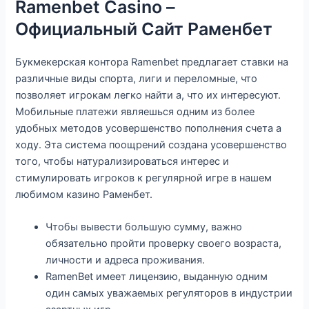
Ramenbet Casino –
Официальный Сайт Раменбет
Букмекерская контора Ramenbet предлагает ставки на
различные виды спорта, лиги и переломные, что
позволяет игрокам легко найти а, что их интересуют.
Мобильные платежи являешься одним из более
удобных методов усовершенство пополнения счета а
ходу. Эта система поощрений создана усовершенство
того, чтобы натурализироваться интерес и
стимулировать игроков к регулярной игре в нашем
любимом казино Раменбет.
Чтобы вывести большую сумму, важно
обязательно пройти проверку своего возраста,
личности и адреса проживания.
RamenBet имеет лицензию, выданную одним
один самых уважаемых регуляторов в индустрии