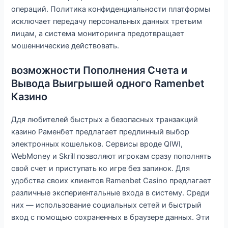
операций. Политика конфиденциальности платформы
исключает передачу персональных данных третьим
лицам, а система мониторинга предотвращает
мошеннические действовать.
возможности Пополнения Счета и
Вывода Выигрышей одного Ramenbet
Казино
Ддя любителей быстрых а безопасных транзакций
казино Раменбет предлагает предлинный выбор
электронных кошельков. Сервисы вроде QIWI,
WebMoney и Skrill позволяют игрокам сразу пополнять
свой счет и приступать ко игре без запинок. Для
удобства своих клиентов Ramenbet Casino предлагает
различные экспериентальные входа в систему. Среди
них — использование социальных сетей и быстрый
вход с помощью сохраненных в браузере данных. Эти