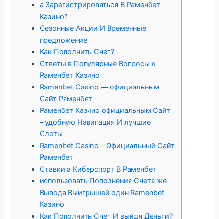
а Зарегистрироваться В Раменбет
Казино?
Сезонные Акции И Временные
предложение
Как Пополнить Счет?
Ответы в Популярные Вопросы о
Раменбет Казино
Ramenbet Casino — официальным
Сайт Раменбет
Раменбет Казино официальным Сайт
– удобную Навигация И лучшие
Слоты
Ramenbet Casino – Официальный Сайт
Раменбет
Ставки а Киберспорт В Раменбет
использовать Пополнения Счета же
Вывода Выигрышей один Ramenbet
Казино
Как Пополнить Счет И выйдя Деньги?