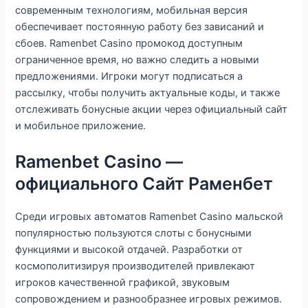
современным технологиям, мобильная версия
обеспечивает постоянную работу без зависаний и
сбоев. Ramenbet Casino промокод доступным
ограниченное время, но важно следить а новыми
предложениями. Игроки могут подписаться а
рассылку, чтобы получить актуальные коды, и также
отслеживать бонусные акции через официальный сайт
и мобильное приложение.
Ramenbet Casino —
официального Сайт Раменбет
Среди игровых автоматов Ramenbet Casino мальской
популярностью пользуются слоты с бонусными
функциями и высокой отдачей. Разработки от
космополитизируя производителей привлекают
игроков качественной графикой, звуковым
сопровождением и разнообразнее игровых режимов.