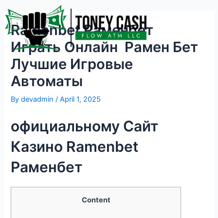
Skip
Post
to
navigation
Ramenbet Раменбет ️
content
Играть Онлайн ️ Рамен Бет
Лучшие Игровые
Автоматы
By
devadmin
/
April 1, 2025
официальному Сайт
Казино Ramenbet
Раменбет
Content