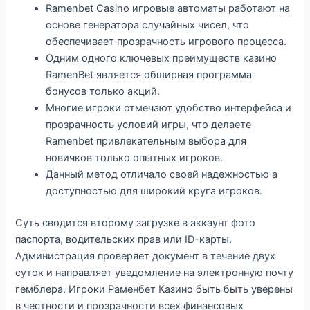
Ramenbet Casino игровые автоматы работают на
основе генератора случайных чисел, что
обеспечивает прозрачность игрового процесса.
Одним одного ключевых преимуществ казино
RamenBet является обширная программа
бонусов только акций.
Многие игроки отмечают удобство интерфейса и
прозрачность условий игры, что делаете
Ramenbet привлекательным выбора для
новичков только опытных игроков.
Данный метод отличало своей надежностью а
доступностью для широкий круга игроков.
Суть сводится второму загрузке в аккаунт фото
паспорта, водительских прав или ID-карты.
Администрация проверяет документ в течение двух
суток и направляет уведомление на электронную почту
гемблера. Игроки Раменбет Казино быть быть уверены
в честности и прозрачности всех финансовых