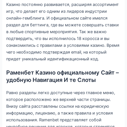
Казино постоянно развивается, расширяя ассортимент
игр, что делает его одним из лидеров индустрии
онлайн-гемблинга. И официальном сайте имелся
раздел для беттинга, где вы можете совершать ставки
в любые спортивные мероприятия. Так же важно
подтвердить, что вы исполнилось 18 коросса и вы
ознакомились с правилами а условиями казино. Время
чего необходимо подтверждая email, на который
придет уникальный идентификационный код.
Раменбет Казино официальному Сайт –
удобную Навигация И те Слоты
Равно разделы легко доступные через главное меню,
которое расположено же верхней части страницы.
Внизу сайта расставлены ссылки на юридическую
информацию, лицензию, а также правила и условия
использования. Ramenbet представляет собой
неудобное решение для игроков, которые стремятся