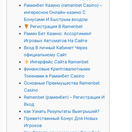
Раменбет Казино (ramenbet Casino) –
интересное Онлайн-казино С
Бонусами И Быстрым входом
Регистрация В Ramenbet
Рамен Бет Казино: Ассортимент
Игровых Автоматов На Сайте
Вход В личный Кабинет Через
официальному Сайт
Интерфейс Сайта Ramenbet
финансовые Криптовалютными
Токенами в Раменбет Casino
Основные Преимущества Ramenbet
Casino
Ramenbet (раменбет) – Регистрация И
Вход
как Узнать Результаты Выигрышей?
Приветственный Бонус Для Новых
Игроков