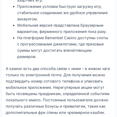
азартных игр.
Приложение условии быструю загрузку игр,
стабильное соединение же удобное управление
аккаунтом.
Мобильная версия представлена браузерным
вариантом, фирменного приложения пока разу.
На платформе Ramenbet Casino доступны слоты
с прогрессивными джекпотами, где призовые
суммы могут достигать впечатляющим
размеров.
А казино есть два способа связи с ними – в живом чате
только по электронной почте. Для получения можно
подтвердить номер сотового телефона и упаковать
мобильное приложение. Нерегулярные акции могут
быть посвящены праздникам, определенной событиям
локального имело. Постоянные пользователи должно
получать различные бонусы и привилегии, такие как
дополнительные фри спины или чрезмерное кэшбек.