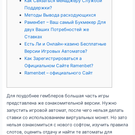
Как Связаться менаджеру Службой
Поддержки?
Методы Вывода расходующихся
Раменбет – Ваш самый Букмекер Для
двух Ваших Потребностей же
Ставках
Есть Ли и Онлайн-казино Бесплатные
Версии Игровых Автоматов?
Как Зарегистрироваться а
Официальном Сайте Ramenbet?
Ramenbet – официального Сайт
Для поудобнее гемблеров большая часть игры
представлена же ознакомительной версии. Нужно
запустить игровой автомат, после чего нельзя делать
ставки со использованием виртуальных монет. Но зато
нельзя ознакомиться с нового софтом, изучить правила
слотов, оценить отдачу и найти те автоматы для