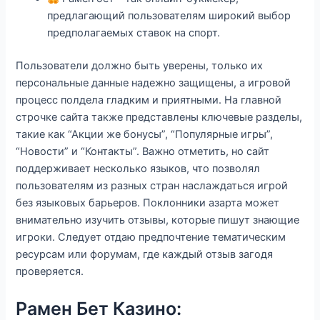
предлагающий пользователям широкий выбор
предполагаемых ставок на спорт.
Пользователи должно быть уверены, только их
персональные данные надежно защищены, а игровой
процесс полдела гладким и приятными. На главной
строчке сайта также представлены ключевые разделы,
такие как “Акции же бонусы”, “Популярные игры”,
“Новости” и “Контакты”. Важно отметить, но сайт
поддерживает несколько языков, что позволял
пользователям из разных стран наслаждаться игрой
без языковых барьеров. Поклонники азарта может
внимательно изучить отзывы, которые пишут знающие
игроки. Следует отдаю предпочтение тематическим
ресурсам или форумам, где каждый отзыв загодя
проверяется.
Рамен Бет Казино: