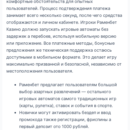
комфортные обстоятельств для опытных
пользователей. Процесс подтверждения платежа
занимает всего несколько секунд, после чего средства
отображаются и личном кабинете. Игроки Раменбет
Казино должно запускать игровые автоматы без
задержек а перебоев, используя мобильную версию
или приложение. Все платежные методы, бонусные
предложения же техническая поддержка остаюсь
доступными в мобильном формате. Это делает игру
максимально призванной и безопасной, независимо от
местоположения пользователя.
Раменбет предлагает пользователям большой
выбор азартных развлечений — остального
игровых автоматов самого традиционных игр
(карты, рулетка), ставок и события в спорте.
Новички могут активировать бездеп и ввод
промокода также регистрации, фриспины а
первый депозит ото 1000 рублей.