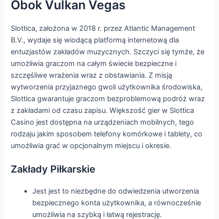
Obok Vulkan Vegas
Slottica, założona w 2018 r. przez Atlantic Management
B.V., wydaje się wiodącą platformą internetową dla
entuzjastów zakładów muzycznych. Szczyci się tymże, że
umożliwia graczom na całym świecie bezpieczne i
szczęśliwe wrażenia wraz z obstawiania. Z misją
wytworzenia przyjaznego gwoli użytkownika środowiska,
Slottica gwarantuje graczom bezproblemową podróż wraz
z zakładami od czasu zapisu. Większość gier w Slottica
Casino jest dostępna na urządzeniach mobilnych, tego
rodzaju jakim sposobem telefony komórkowe i tablety, co
umożliwia grać w opcjonalnym miejscu i okresie.
Zakłady Piłkarskie
Jest jest to niezbędne do odwiedzenia utworzenia
bezpiecznego konta użytkownika, a równocześnie
umożliwia na szybką i łatwą rejestrację.