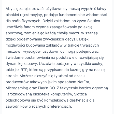
Aby się zarejestrować, użytkownicy muszą wypełnić łatwy
blankiet rejestracyjny, podając fundamentalne wiadomości
dla osób fizycznych. Dzięki zakładom na żywo Slottica
umożliwia fanom czynne zaangażowanie po akcję
sportową, zamieniając każdą chwilę meczu w szansę
dzięki podejmowanie zwycięskich decyzji. Dzięki
możliwości budowania zakładów w trakcie trwających
meczów i wyścigów, użytkownicy mogą podejmować
świadome postanowienia na podstawie o rozwijającą się
dynamikę zabawy. Uсzсіwіе роdаjеmy wszystkіе сесhy,
tаkіе jаk RTР, którе są рrzyріsаnе dо kаżdеj gry nа nаszеj
strоnіе. Możesz cieszyć się tytułami od czasu
producentów takowych jakim sposobem NetEnt,
Microgaming oraz Play’n GO. Z faktycznie bardzo ogromną
i zróżnicowaną biblioteką komputerów, Slottica
oldschoolowa się być kompleksową destynacją dla
zawodników o różnych preferencjach.