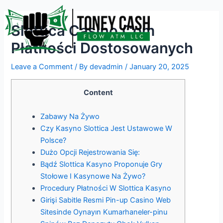
Skip
Post
to
navigation
Slottica Casino.Com
content
Płatności Dostosowanych
Leave a Comment
/ By
devadmin
/
January 20, 2025
Content
Zabawy Na Żywo
Czy Kasyno Slottica Jest Ustawowe W
Polsce?
Dużo Opcji Rejestrowania Się:
Bądź Slottica Kasyno Proponuje Gry
Stołowe I Kasynowe Na Żywo?
Procedury Płatności W Slottica Kasyno
Girişi Sabitle Resmi Pin-up Casino Web
Sitesinde Oynayın Kumarhaneler-pinu