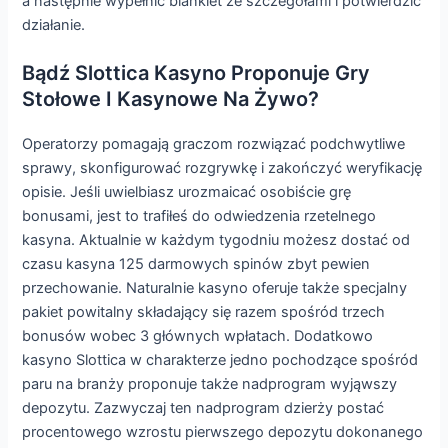
a następnie wypełnić blankiet ze szczegółami i potwierdzić
działanie.
Bądź Slottica Kasyno Proponuje Gry
Stołowe I Kasynowe Na Żywo?
Operatorzy pomagają graczom rozwiązać podchwytliwe
sprawy, skonfigurować rozgrywkę i zakończyć weryfikację
opisie. Jeśli uwielbiasz urozmaicać osobiście grę
bonusami, jest to trafiłeś do odwiedzenia rzetelnego
kasyna. Aktualnie w każdym tygodniu możesz dostać od
czasu kasyna 125 darmowych spinów zbyt pewien
przechowanie. Naturalnie kasyno oferuje także specjalny
pakiet powitalny składający się razem spośród trzech
bonusów wobec 3 głównych wpłatach. Dodatkowo
kasyno Slottica w charakterze jedno pochodzące spośród
paru na branży proponuje także nadprogram wyjąwszy
depozytu. Zazwyczaj ten nadprogram dzierży postać
procentowego wzrostu pierwszego depozytu dokonanego