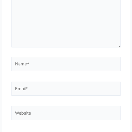
Name*
Email*
Website