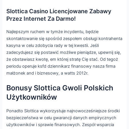
Slottica Casino Licencjowane Zabawy
Przez Internet Za Darmo!
Najlepszym ruchem w tymże incydentu, będzie
skontaktowanie się spośród zespołem obsługi kontrahenta
kasyna w celu zdobycia rady w tej kwestii. Jeśli
zadecydujesz się postawić możliwe pieniądze, upewnij się,
że obstawiasz kwotę, em której stratę Cię stać. Od tegoż
periodu operuje ksfd dziennikarz finansowy nasza firma
małżonek and i biznesowy, a watts 2012r.
Bonusy Slottica Gwoli Polskich
Użytkowników
Ponadto Slottica wykorzystuje najnowocześniejsze środki
bezpieczeństwa w celu gwarancji danych empirycznych
użytkowników i sprawie finansowych. Zespół wsparcia