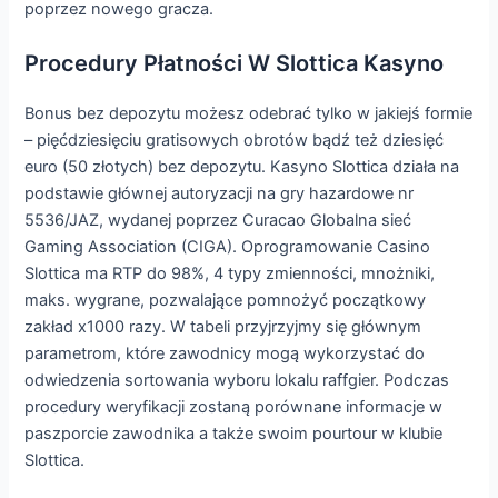
poprzez nowego gracza.
Procedury Płatności W Slottica Kasyno
Bonus bez depozytu możesz odebrać tylko w jakiejś formie
– pięćdziesięciu gratisowych obrotów bądź też dziesięć
euro (50 złotych) bez depozytu. Kasyno Slottica działa na
podstawie głównej autoryzacji na gry hazardowe nr
5536/JAZ, wydanej poprzez Curacao Globalna sieć
Gaming Association (CIGA). Oprogramowanie Casino
Slottica ma RTP do 98%, 4 typy zmienności, mnożniki,
maks. wygrane, pozwalające pomnożyć początkowy
zakład x1000 razy. W tabeli przyjrzyjmy się głównym
parametrom, które zawodnicy mogą wykorzystać do
odwiedzenia sortowania wyboru lokalu raffgier. Podczas
procedury weryfikacji zostaną porównane informacje w
paszporcie zawodnika a także swoim pourtour w klubie
Slottica.