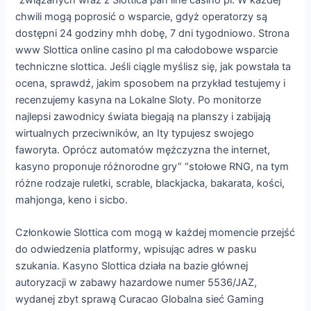
chwili mogą poprosić o wsparcie, gdyż operatorzy są
dostępni 24 godziny mhh dobę, 7 dni tygodniowo. Strona
www Slottica online casino pl ma całodobowe wsparcie
techniczne slottica. Jeśli ciągle myślisz się, jak powstała ta
ocena, sprawdź, jakim sposobem na przykład testujemy i
recenzujemy kasyna na Lokalne Sloty. Po monitorze
najlepsi zawodnicy świata biegają na planszy i zabijają
wirtualnych przeciwników, an Ity typujesz swojego
faworyta. Oprócz automatów mężczyzna the internet,
kasyno proponuje różnorodne gry” “stołowe RNG, na tym
różne rodzaje ruletki, scrable, blackjacka, bakarata, kości,
mahjonga, keno i sicbo.
Członkowie Slottica com mogą w każdej momencie przejść
do odwiedzenia platformy, wpisując adres w pasku
szukania. Kasyno Slottica działa na bazie głównej
autoryzacji w zabawy hazardowe numer 5536/JAZ,
wydanej zbyt sprawą Curacao Globalna sieć Gaming