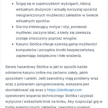
Ścigaj się w superszybkich wyścigach, kibicuj
wirtualnym drużynom i actually korzystaj spośród
nieograniczonych możliwości zakładów w świecie
wirtualnych sportów.
Gra ma interesujący motyw i styl, ponieważ
myśliwiec zaczyna latać, a kiedy się zawiesza,
zostaje zniszczony poprzez wrogów.
Kasyno Slottica oferuje szeroką gamę możliwości
komputerów i porządne środki bezpieczeństwa,
zapewniając bezpieczne i miłe wrażenia.
Serwis hazardowy Slottica w jaki to sposób każde
odmienne kasyno online ma zarówno zalety, jakim
sposobem i usterki. Jeśli zawodnicy mają problemy wraz
wraz z pobraniem oprogramowania, wskazane jest
skontaktować się wraz z
https://slotticapl.com
operatorami wsparcia technicznego Slottika i uzyskać
wytyczne i wskazówki krok na kroku. Aby rozpocząć grę w
trybie autentycznych zakładów, zawodnicy powinni