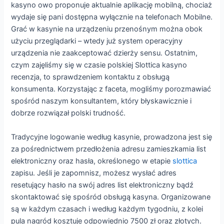
kasyno owo proponuje aktualnie aplikację mobilną, chociaż
wydaje się pani dostępna wyłącznie na telefonach Mobilne.
Grać w kasynie na urządzeniu przenośnym można obok
użyciu przeglądarki – wtedy już system operacyjny
urządzenia nie zaakceptować dzierży sensu. Ostatnim,
czym zajęliśmy się w czasie polskiej Slottica kasyno
recenzja, to sprawdzeniem kontaktu z obsługą
konsumenta. Korzystając z faceta, mogliśmy porozmawiać
spośród naszym konsultantem, który błyskawicznie i
dobrze rozwiązał polski trudność.
Tradycyjne logowanie według kasynie, prowadzona jest się
za pośrednictwem przedłożenia adresu zamieszkamia list
elektroniczny oraz hasła, określonego w etapie
slottica
zapisu. Jeśli je zapomnisz, możesz wysłać adres
resetujący hasło na swój adres list elektroniczny bądź
skontaktować się spośród obsługą kasyna. Organizowane
są w każdym czasach i według każdym tygodniu, z kolei
pula nagród kosztuje odpowiednio 7500 zł oraz złotych.