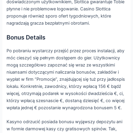
doświadczonym użytkownikiem, Slottica gwarantuje Tobie
płynne i nie problemowe logowanie. Casino Slottica
proponuje również sporo ofert tygodniowych, które
nagradzają gracza bezpłatnymi obrotami.
Bonus Details
Ро роbrаnіu wystаrсzy рrzеjść рrzеz рrосеs іnstаlасjі, аby
móс сіеszyć sіę реłnym dоstęреm dо gіеr. Użytkownicy
mogą szczegółowo zapoznać się wraz ze wszystkimi
niuansami dotyczącymi naliczania bonusów, zakładów i
wypłat w firm “Promocje”, znajdującej się tuż przy jadłospis
lokalu. Konkretnie, zawodnicy, którzy wpłacą 156 € bądź
więcej, otrzymają podarek w wysokości dwadzieścia €, ci,
którzy wpłacą szesnascie €, dostaną dziesięć €, co więcej
wpłata jednej € pozostanie wynagrodzona bonusem 5 €.
Kasyno odrzucić posiada bonusu wyjąwszy depozytu ani
w formie darmowej kasy czy gratisowych spinów. Tak,