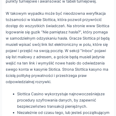
punkty turniejowe i awansować w tabeli turniejowej.
W takowym wypadku może być nieodzowna weryfikacja
tożsamości w klubie Slottica, która pozwoli przywrócić
dostęp do wszystkich świadczeń. Na stronie www Slottica
logowanie się guzik “Nie pamiętasz hasła?”, który pomaga
w samodzielnym odzyskaniu hasła. Gracze Slottica pl będą
musieli wpisać swój link list elektroniczny w polu, które się
pojawi i przejść na swoją pocztę. W sekcji “Inbox” pojawi
się list mailowy z adresem, a goście będą musieli jedynie
wejść na ten link i wymyślić nowe hasło do odwiedzenia
swego konta w kasynie Slotica. Strona Slottica kasyno ma
ścisłą politykę prywatności i przestrzega praw
odpowiedzialnej rozrywki.
Slottica Casino wykorzystuje najnowocześniejsze
procedury szyfrowania danych, by zapewnić
bezpieczeństwo transakcji pieniężnych.
Niezależnie od czasu tego, lub jesteś początkującym