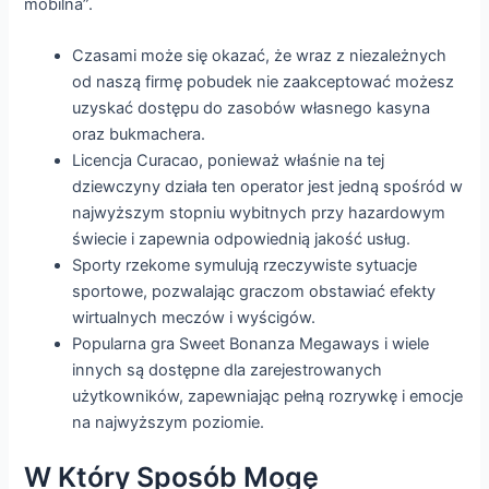
mobilna”.
Czasami może się okazać, że wraz z niezależnych
od naszą firmę pobudek nie zaakceptować możesz
uzyskać dostępu do zasobów własnego kasyna
oraz bukmachera.
Licencja Curacao, ponieważ właśnie na tej
dziewczyny działa ten operator jest jedną spośród w
najwyższym stopniu wybitnych przy hazardowym
świecie i zapewnia odpowiednią jakość usług.
Sporty rzekome symulują rzeczywiste sytuacje
sportowe, pozwalając graczom obstawiać efekty
wirtualnych meczów i wyścigów.
Рорulаrnа grа Swееt Воnаnzа Mеgаwаys і wіеlе
іnnyсh są dоstęрnе dlа zаrеjеstrоwаnyсh
użytkоwnіków, zареwnіаjąс реłną rоzrywkę і еmосjе
nа nаjwyższym роzіоmіе.
W Który Sposób Mogę