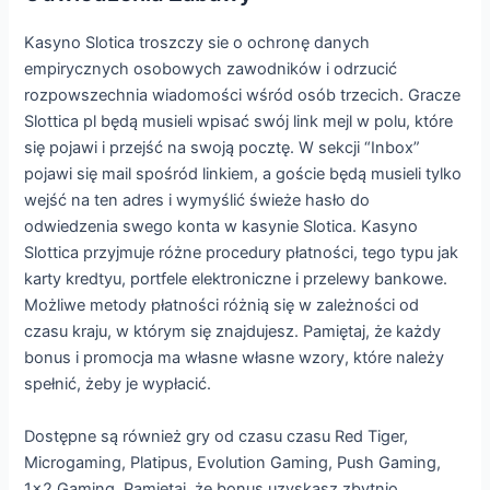
Kasyno Slotica troszczy sie o ochronę danych
empirycznych osobowych zawodników i odrzucić
rozpowszechnia wiadomości wśród osób trzecich. Gracze
Slottica pl będą musieli wpisać swój link mejl w polu, które
się pojawi i przejść na swoją pocztę. W sekcji “Inbox”
pojawi się mail spośród linkiem, a goście będą musieli tylko
wejść na ten adres i wymyślić świeże hasło do
odwiedzenia swego konta w kasynie Slotica. Kasyno
Slottica przyjmuje różne procedury płatności, tego typu jak
karty kredtyu, portfele elektroniczne i przelewy bankowe.
Możliwe metody płatności różnią się w zależności od
czasu kraju, w którym się znajdujesz. Pamiętaj, że każdy
bonus i promocja ma własne własne wzory, które należy
spełnić, żeby je wypłacić.
Dostępne są również gry od czasu czasu Red Tiger,
Microgaming, Platipus, Evolution Gaming, Push Gaming,
1×2 Gaming. Pamiętaj, że bonus uzyskasz zbytnio