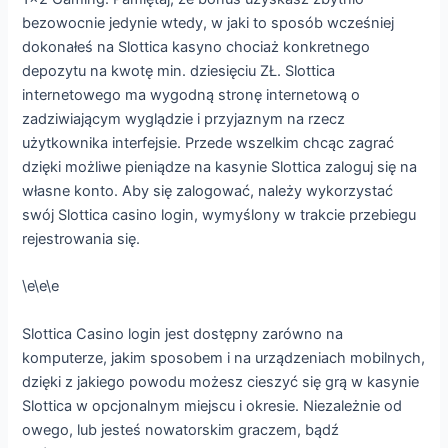
bezowocnie jedynie wtedy, w jaki to sposób wcześniej
dokonałeś na Slottica kasyno chociaż konkretnego
depozytu na kwotę min. dziesięciu ZŁ. Slottica
internetowego ma wygodną stronę internetową o
zadziwiającym wyglądzie i przyjaznym na rzecz
użytkownika interfejsie. Przede wszelkim chcąc zagrać
dzięki możliwe pieniądze na kasynie Slottica zaloguj się na
własne konto. Aby się zalogować, należy wykorzystać
swój Slottica casino login, wymyślony w trakcie przebiegu
rejestrowania się.
\e\e\e
Slottica Casino login jest dostępny zarówno na
komputerze, jakim sposobem i na urządzeniach mobilnych,
dzięki z jakiego powodu możesz cieszyć się grą w kasynie
Slottica w opcjonalnym miejscu i okresie. Niezależnie od
owego, lub jesteś nowatorskim graczem, bądź