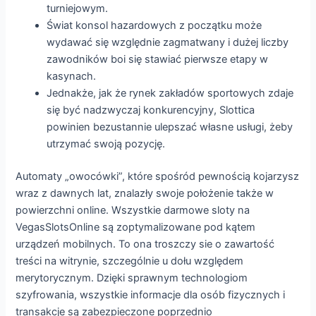
turniejowym.
Świat konsol hazardowych z początku może
wydawać się względnie zagmatwany i dużej liczby
zawodników boi się stawiać pierwsze etapy w
kasynach.
Jednakże, jak że rynek zakładów sportowych zdaje
się być nadzwyczaj konkurencyjny, Slottica
powinien bezustannie ulepszać własne usługi, żeby
utrzymać swoją pozycję.
Automaty „owocówki”, które spośród pewnością kojarzysz
wraz z dawnych lat, znalazły swoje położenie także w
powierzchni online. Wszystkie darmowe sloty na
VegasSlotsOnline są zoptymalizowane pod kątem
urządzeń mobilnych. To ona troszczy sie o zawartość
treści na witrynie, szczególnie u dołu względem
merytorycznym. Dzięki sprawnym technologiom
szyfrowania, wszystkie informacje dla osób fizycznych i
transakcje są zabezpieczone poprzednio