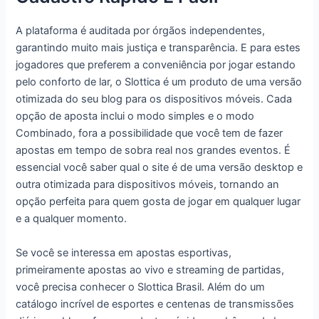
A plataforma é auditada por órgãos independentes,
garantindo muito mais justiça e transparência. E para estes
jogadores que preferem a conveniência por jogar estando
pelo conforto de lar, o Slottica é um produto de uma versão
otimizada do seu blog para os dispositivos móveis. Cada
opção de aposta inclui o modo simples e o modo
Combinado, fora a possibilidade que você tem de fazer
apostas em tempo de sobra real nos grandes eventos. É
essencial você saber qual o site é de uma versão desktop e
outra otimizada para dispositivos móveis, tornando an
opção perfeita para quem gosta de jogar em qualquer lugar
e a qualquer momento.
Se você se interessa em apostas esportivas,
primeiramente apostas ao vivo e streaming de partidas,
você precisa conhecer o Slottica Brasil. Além do um
catálogo incrível de esportes e centenas de transmissões