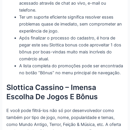
acessado através de chat ao vivo, e-mail ou
telefone.
Ter um suporte eficiente significa resolver esses
problemas quase de imediato, sem comprometer an
experiência de jogo.
Após finalizar o processo do cadastro, é hora de
pegar este seu Slottica bonus code aproveitar 1 dos
bônus por boas-vindas muito mais incríveis do
comércio atual.
A lista completa do promoções pode ser encontrada
no botão “Bônus” no menu principal de navegação.
Slottica Cassino – Imensa
Escolha De Jogos E Bônus
E você pode filtrá-los não só por desenvolvedor como
também por tipo de jogo, nome, popularidade e temas,
como Mundo Antigo, Terror, Feição & Música, etc. A oferta