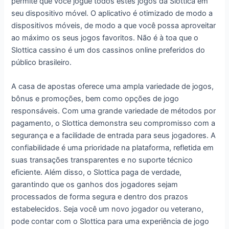
permite que você jogue todos estes jogos da Slottica em
seu dispositivo móvel. O aplicativo é otimizado de modo a
dispositivos móveis, de modo a que você possa aproveitar
ao máximo os seus jogos favoritos. Não é à toa que o
Slottica cassino é um dos cassinos online preferidos do
público brasileiro.
A casa de apostas oferece uma ampla variedade de jogos,
bônus e promoções, bem como opções de jogo
responsáveis. Com uma grande variedade de métodos por
pagamento, o Slottica demonstra seu compromisso com a
segurança e a facilidade de entrada para seus jogadores. A
confiabilidade é uma prioridade na plataforma, refletida em
suas transações transparentes e no suporte técnico
eficiente. Além disso, o Slottica paga de verdade,
garantindo que os ganhos dos jogadores sejam
processados de forma segura e dentro dos prazos
estabelecidos. Seja você um novo jogador ou veterano,
pode contar com o Slottica para uma experiência de jogo