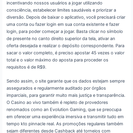
incentivando nossos usuários a jogar utilizando
consciência, estabelecer limites saudáveis e priorizar a
diversão. Depois de baixar o aplicativo, você precisará criar
uma conta ou fazer login em sua conta existente e fazer
login, para poder começar a jogar. Basta clicar no símbolo
de presente no canto direito superior da tela, ativar an
oferta desejada e realizar o depósito correspondente. Para
sacar o valor completo, é preciso apostar 45 vezes o valor
total e o valor máximo do aposta para proceder os
requisitos é de R$9.
Sendo assim, o site garante que os dados estejam sempre
assegurados e regularmente auditado por órgãos
imparciais, para garantir muito mais justiça e transparência.
O Casino ao vivo também é repleto de provedores
renomados como an Evolution Gaming, que se preocupa
em oferecer uma experiência imersiva e transmitir tudo em
tempo kto pinnacle real. As promoções regulares também
sejam diferentes desde Cashback até torneios com