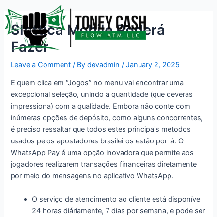
Skip
Post
to
navigation
Slottica Mobile Poderá
content
Fazer
Leave a Comment
/ By
devadmin
/
January 2, 2025
E quem clica em “Jogos” no menu vai encontrar uma
excepcional seleção, unindo a quantidade (que deveras
impressiona) com a qualidade. Embora não conte com
inúmeras opções de depósito, como alguns concorrentes,
é preciso ressaltar que todos estes principais métodos
usados pelos apostadores brasileiros estão por lá. O
WhatsApp Pay é uma opção inovadora que permite aos
jogadores realizarem transações financeiras diretamente
por meio do mensagens no aplicativo WhatsApp.
O serviço de atendimento ao cliente está disponível
24 horas diáriamente, 7 dias por semana, e pode ser