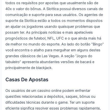
todos os requisitos por apostas que usualmente são de
40x o valor do bônus. A Slottica possui diversos canais de
comunicação e suporte para seus usuários. Os agentes de
suporte da Slottica estão a todos os momentos dispostos
an ajudar os jogadores usando quaisquer problemas que
possam ter. As principais notícias e mais apetecíveis
prognósticos de futebol, NFL, UFC e o que ainda mais há
de melhor no mundo do esporte. Ao lado do botão “Bingo”
você encontra o atalho para mergulhar em alguns destes
grandes clássicos de Las Vegas. A seção “Jogos do
tabuleiro” apresenta abundantes versões de bacará e
principalmente de blackjack.
Casas De Apostas
Os usuários de um cassino online podem enfrentar
questões relacionadas a depósitos, saques, bônus ou
dificuldades técnicas durante o game. Ter um suporte
eficiente significa resolver esses problemas rapidamente,