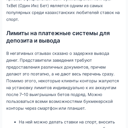
1xBet (Один Икс Бет) является одним из самых
популярных среди казахстанских любителей ставок на
спорт.
Лимиты на платежные системы для
депозита и вывода
В негативных отзывах сказано о задержке вывода
денег. Представители заведения требуют
предоставления различных документов, причем
делают это поэтапно, а не дают весь перечень сразу.
Помимо этого, некоторые клиенты конторы жалуются
на установку лимитов индивидуально к их аккаунтам
после 7–10 выигрышных бетов подряд. Можно
пользоваться всеми возможностями букмекерской
конторы через смартфон или планшет.
На ней можно делать ставки на спорт, вносить