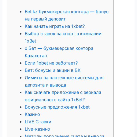
Bet kz букмекерская контора — бонус
на первый депозит
Как начать играть на 1xbet?
Выбор ставок на спорт в компании
1xBet
х Бет — букмекерская контора
Казахстан
Если 1xbet не работает?
Бет: бонусы и акции в БК
Лимиты на платежные системы для
депозита и вывода
Как скачать приложение с зеркала
официального сайта 1хBet?
Бонусные предложения 1xbet
Казино
LIVE Ставки
Live-казино
Методы пополнения счета и вывода