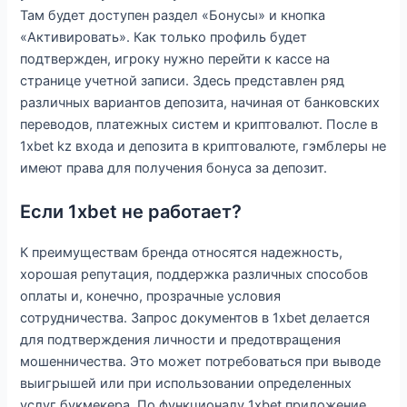
Там будет доступен раздел «Бонусы» и кнопка
«Активировать». Как только профиль будет
подтвержден, игроку нужно перейти к кассе на
странице учетной записи. Здесь представлен ряд
различных вариантов депозита, начиная от банковских
переводов, платежных систем и криптовалют. После в
1xbet kz входа и депозита в криптовалюте, гэмблеры не
имеют права для получения бонуса за депозит.
Если 1xbet не работает?
К преимуществам бренда относятся надежность,
хорошая репутация, поддержка различных способов
оплаты и, конечно, прозрачные условия
сотрудничества. Запрос документов в 1xbet делается
для подтверждения личности и предотвращения
мошенничества. Это может потребоваться при выводе
выигрышей или при использовании определенных
услуг букмекера. По функционалу 1xbet приложение