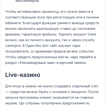
мессенжеров.
Чтобы активировать промокод, его нужно ввести в
соответствующее поле при регистрации или в личном
кабинете. Благодаря функции раннего вывода средств
можно заключить выигрышную ставку до окончания
времени, гарантируя прибыль. Удалить аккаунт 1xbet
можно, как из личного аккаунта, так и через службу
саппорта. В Один Икс Бет сайт изучает пари
пользователя, со временем предлагая ему события.
Чтобы увидеть предложенные матчи, надо перейти в
раздел «Рекомендовано вам» в верхней панели.
Live-казино
Для игры в казино не нужно создавать отдельный счет
— средства можно брать с основного аккаунта. После
запуска программы клиент оказывается на главном
экране, где собраны популярные предложения по