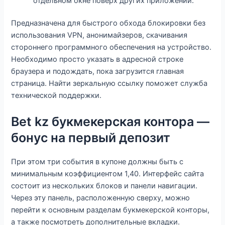
отдельном окне поверх других приложений.
Предназначена для быстрого обхода блокировки без
использования VPN, анонимайзеров, скачивания
стороннего программного обеспечения на устройство.
Необходимо просто указать в адресной строке
браузера и подождать, пока загрузится главная
страница. Найти зеркальную ссылку поможет служба
технической поддержки.
Bet kz букмекерская контора —
бонус на первый депозит
При этом три события в купоне должны быть с
минимальным коэффициентом 1,40. Интерфейс сайта
состоит из нескольких блоков и панели навигации.
Через эту панель, расположенную сверху, можно
перейти к основным разделам букмекерской конторы,
а также посмотреть дополнительные вкладки.