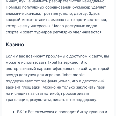
минут, лучше начинать разбирательство немедленно.
Помимо популярных соревнований букмекер уделяет
внимание скачкам, троттингу, поло, дартсу. Здесь
каждый может ставить именно на те противостояния,
которые ему интересны. Число доступных видов
спорта и охват турниров регулярно увеличиваются.
Казино
Если у вас возникнут проблемы с доступом к сайту, вы
можете использовать 1xbet kz зеркало. Это
альтернативный вариант официального сайта, который
всегда доступен для игроков. 1xbet mobile
поддерживает тот же функционал, что и десктопный
вариант площадки. Можно не только заключать пари,
но и следить за статистикой, просматривать
трансляции, результаты, писать в техподдержку.
БК 1x Bet ежемесячно проводит битву купонов и