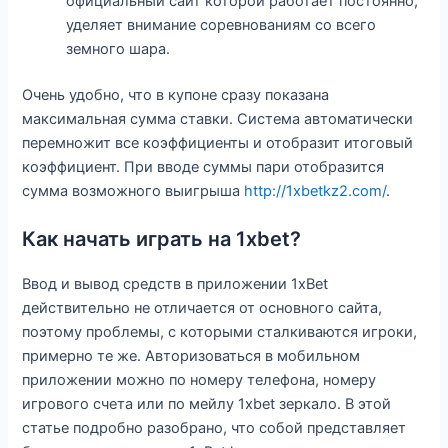
официальный сайт которой работает постоянно,
уделяет внимание соревнованиям со всего
земного шара.
Очень удобно, что в купоне сразу показана
максимальная сумма ставки. Система автоматически
перемножит все коэффициенты и отобразит итоговый
коэффициент. При вводе суммы пари отобразится
сумма возможного выигрыша
http://1xbetkz2.com/
.
Как начать играть на 1xbet?
Ввод и вывод средств в приложении 1xBet
действительно не отличается от основного сайта,
поэтому проблемы, с которыми сталкиваются игроки,
примерно те же. Авторизоваться в мобильном
приложении можно по номеру телефона, номеру
игрового счета или по мейлу 1xbet зеркало. В этой
статье подробно разобрано, что собой представляет