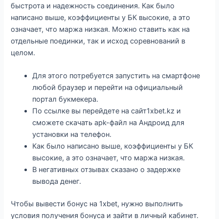
быстрота и надежность соединения. Как было
написано выше, коэффициенты у БК высокие, а это
означает, что маржа низкая. Можно ставить как на
отдельные поединки, так и исход соревнований в
целом.
Для этого потребуется запустить на смартфоне
любой браузер и перейти на официальный
портал букмекера.
По ссылке вы перейдете на сайт1xbet.kz и
сможете скачать apk-файл на Андроид для
установки на телефон.
Как было написано выше, коэффициенты у БК
высокие, а это означает, что маржа низкая.
В негативных отзывах сказано о задержке
вывода денег.
Чтобы вывести бонус на 1xbet, нужно выполнить
условия получения бонуса и зайти в личный кабинет.