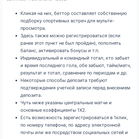
Кликая на них, беттор составляет собственную
подборку спортивных встреч для мульти-
просмотра.
Здесь также можно регистрироваться (если
ранее этот пункт не был пройден), пополнять
баланс, активировать бонусы и т.п.
Индивидуальный и командный тотал, кто забьет
и время последнего гола, обе забьют, тайм/матч,
результат и тотал, сравнение по периодам и др.
Некоторые способы депозита требуют
подтверждения учетной записи перед внесением
депозита.
Чуть ниже указаны центральные матчи и
основные коэффициенты 1Х2.
Есть возможность зарегистрироваться в 1клик,
по номеру телефона, по адресу электронной
почты или же посредством социальных сетей и