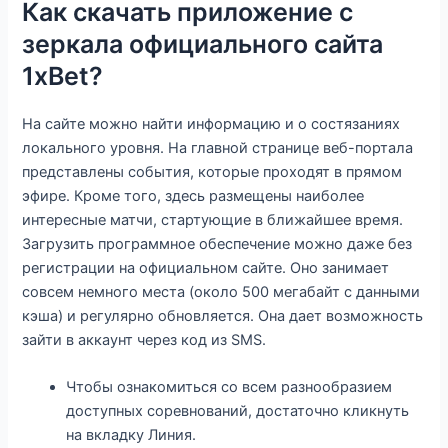
Как скачать приложение с
зеркала официального сайта
1хBet?
На сайте можно найти информацию и о состязаниях
локального уровня. На главной странице веб-портала
представлены события, которые проходят в прямом
эфире. Кроме того, здесь размещены наиболее
интересные матчи, стартующие в ближайшее время.
Загрузить программное обеспечение можно даже без
регистрации на официальном сайте. Оно занимает
совсем немного места (около 500 мегабайт с данными
кэша) и регулярно обновляется. Она дает возможность
зайти в аккаунт через код из SMS.
Чтобы ознакомиться со всем разнообразием
доступных соревнований, достаточно кликнуть
на вкладку Линия.