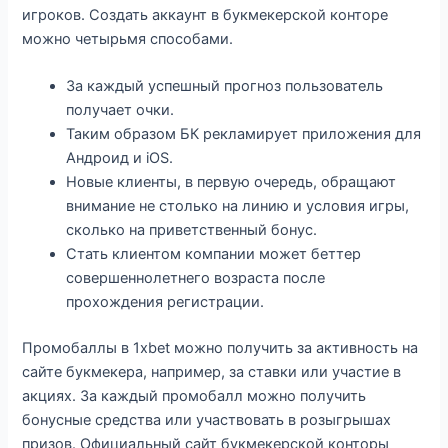
игроков. Создать аккаунт в букмекерской конторе
можно четырьмя способами.
За каждый успешный прогноз пользователь
получает очки.
Таким образом БК рекламирует приложения для
Андроид и iOS.
Новые клиенты, в первую очередь, обращают
внимание не столько на линию и условия игры,
сколько на приветственный бонус.
Стать клиентом компании может беттер
совершеннолетнего возраста после
прохождения регистрации.
Промобаллы в 1xbet можно получить за активность на
сайте букмекера, например, за ставки или участие в
акциях. За каждый промобалл можно получить
бонусные средства или участвовать в розыгрышах
призов. Официальный сайт букмекерской конторы