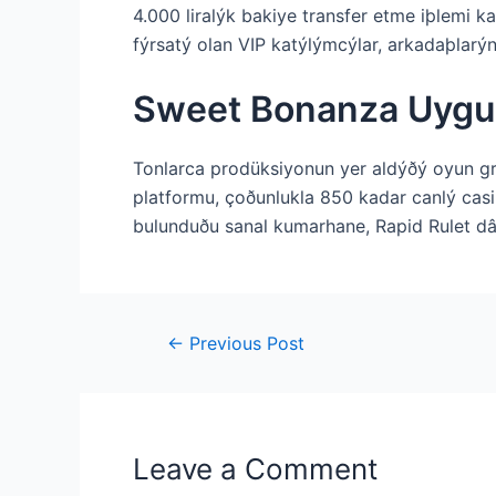
4.000 liralýk bakiye transfer etme iþlemi 
fýrsatý olan VIP katýlýmcýlar, arkadaþlarý
Sweet Bonanza Uygu
Tonlarca prodüksiyonun yer aldýðý oyun gr
platformu, çoðunlukla 850 kadar canlý casin
bulunduðu sanal kumarhane, Rapid Rulet dâhi
←
Previous Post
Leave a Comment