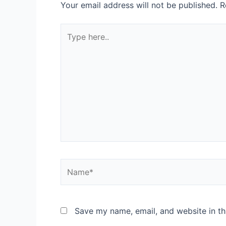
Your email address will not be published.
R
Type
here..
Name*
Save my name, email, and website in th